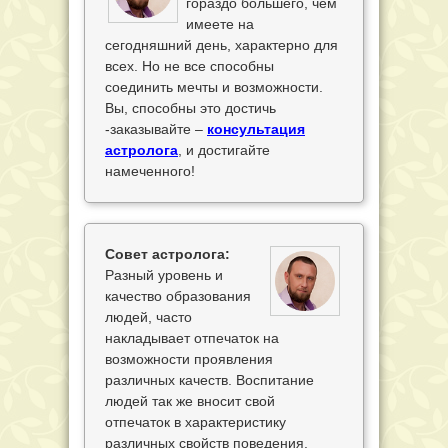
гораздо большего, чем
имеете на
сегодняшний день, характерно для
всех. Но не все способны
соединить мечты и возможности.
Вы, способны это достичь
-заказывайте –
консультация
астролога
, и достигайте
намеченного!
Совет астролога:
Разный уровень и
качество образования
людей, часто
накладывает отпечаток на
возможности проявления
различных качеств. Воспитание
людей так же вносит свой
отпечаток в характеристику
различных свойств поведения.