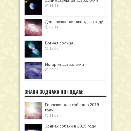
Занимательная астрология
11.11
День рождения дважды в году
07.11
Богиня солнца
16.09
История астрологии
09.09
ЗНАКИ ЗОДИАКА ПО ГОДАМ:
Гороскоп для кабана в 2019
году
11.03
Зодиак собаки в 2019 году