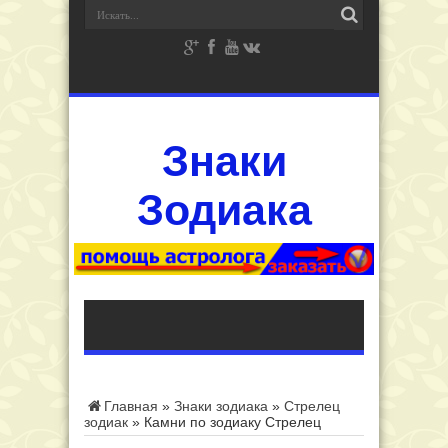
Знаки
Зодиака
Главная
»
Знаки зодиака
»
Стрелец
зодиак
»
Камни по зодиаку Стрелец