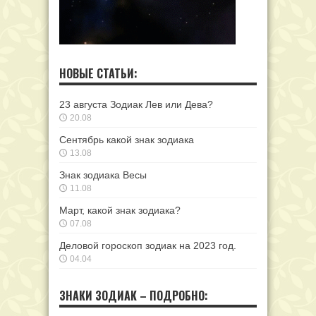
НОВЫЕ СТАТЬИ:
23 августа Зодиак Лев или Дева?
20.08
Сентябрь какой знак зодиака
13.08
Знак зодиака Весы
11.08
Март, какой знак зодиака?
07.08
Деловой гороскоп зодиак на 2023 год.
04.04
ЗНАКИ ЗОДИАК – ПОДРОБНО: