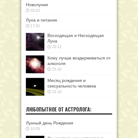
Новолуние
03.02
Луна и питание
17.01
Восходящая и Нисходящая
Луна
20.12
Кому лучше воздерживаться от
алкоголя
25.10
Месяц рождения и
сексуальность человека
22.10
ЛЮБОПЫТНОЕ ОТ АСТРОЛОГА:
Лунный день Рождения
10.03