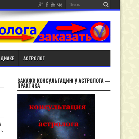
ОДИАКЕ
АСТРОЛОГ
ЗАКАЖИ КОНСУЛЬТАЦИЮ У АСТРОЛОГА —
ПРАКТИКА
й
ть