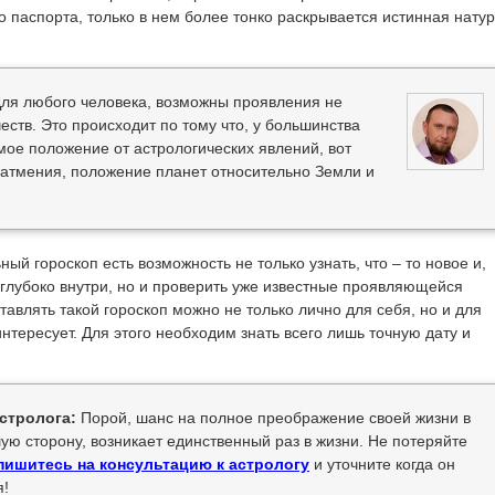
 паспорта, только в нем более тонко раскрывается истинная нату
ля любого человека, возможны проявления не
еств. Это происходит по тому что, у большинства
мое положение от астрологических явлений, вот
 затмения, положение планет относительно Земли и
ый гороскоп есть возможность не только узнать, что – то новое и,
 глубоко внутри, но и проверить уже известные проявляющейся
ставлять такой гороскоп можно не только лично для себя, но и для
интересует. Для этого необходим знать всего лишь точную дату и
стролога:
Порой, шанс на полное преображение своей жизни в
ую сторону, возникает единственный раз в жизни. Не потеряйте
пишитесь на консультацию к астрологу
и уточните когда он
я!