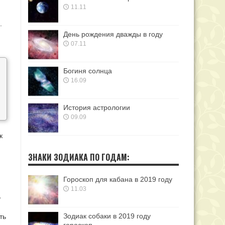
11.11
.
День рождения дважды в году
07.11
Богиня солнца
16.09
История астрологии
09.09
к
ЗНАКИ ЗОДИАКА ПО ГОДАМ:
Гороскоп для кабана в 2019 году
11.03
,
Зодиак собаки в 2019 году
ть