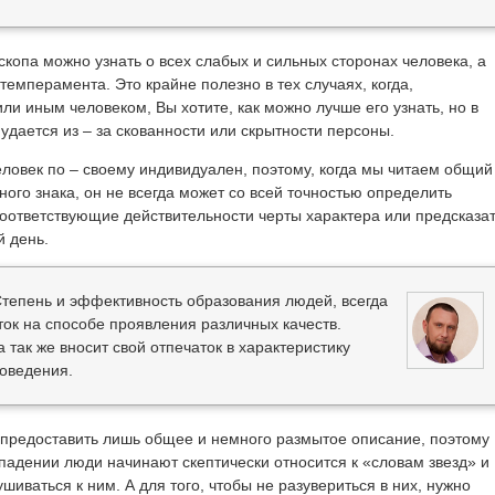
копа можно узнать о всех слабых и сильных сторонах человека, а
 темперамента. Это крайне полезно в тех случаях, когда,
ли иным человеком, Вы хотите, как можно лучше его узнать, но в
 удается из – за скованности или скрытности персоны.
еловек по – своему индивидуален, поэтому, когда мы читаем общий
иного знака, он не всегда может со всей точностью определить
оответствующие действительности черты характера или предсказа
й день.
тепень и эффективность образования людей, всегда
ок на способе проявления различных качеств.
 так же вносит свой отпечаток в характеристику
поведения.
предоставить лишь общее и немного размытое описание, поэтому
падении люди начинают скептически относится к «словам звезд» и
шиваться к ним. А для того, чтобы не разувериться в них, нужно