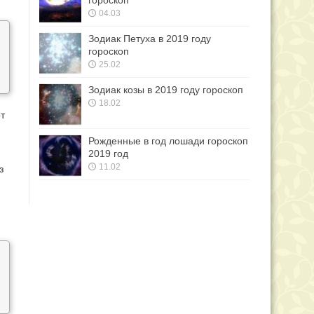
гороскоп
04.03
Зодиак Петуха в 2019 году
гороскоп
25.02
Зодиак козы в 2019 году гороскоп
18.02
от
Рожденные в год лошади гороскоп
2019 год
11.02
з