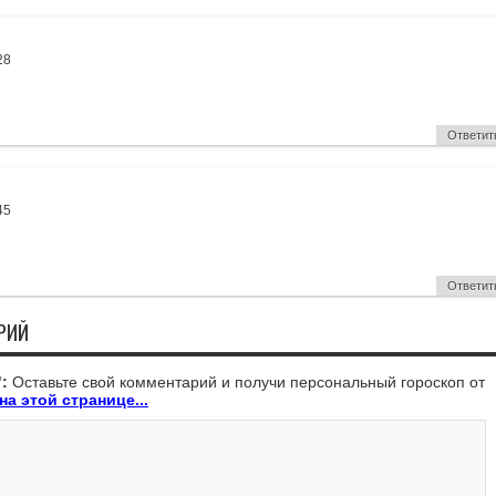
28
Ответит
45
Ответит
РИЙ
:
Оставьте свой комментарий и получи персональный гороскоп от
на этой странице...