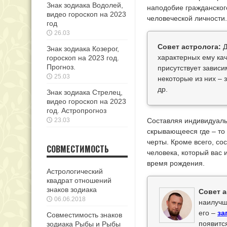
Знак зодиака Водолей,
наподобие гражданского
видео гороскоп на 2023
человеческой личности.
год
26.03
Совет астролога:
Д
Знак зодиака Козерог,
характерных ему кач
гороскоп на 2023 год.
Прогноз.
присутствует зависи
25.03
некоторые из них –
др.
Знак зодиака Стрелец,
видео гороскоп на 2023
год. Астропрогноз
23.03
Составляя индивидуальн
скрывающееся где – то
черты. Кроме всего, со
СОВМЕСТИМОСТЬ
человека, который вас 
время рождения.
Астрологический
квадрат отношений
знаков зодиака
Совет а
06.06.2018
наилучш
его –
за
Совместимость знаков
появитс
зодиака Рыбы и Рыбы