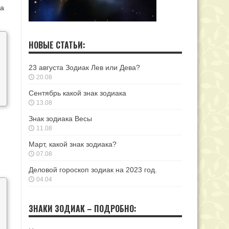
ра
НОВЫЕ СТАТЬИ:
23 августа Зодиак Лев или Дева?
20.08
Сентябрь какой знак зодиака
13.08
Знак зодиака Весы
11.08
Март, какой знак зодиака?
07.08
Деловой гороскоп зодиак на 2023 год.
04.04
ЗНАКИ ЗОДИАК – ПОДРОБНО: