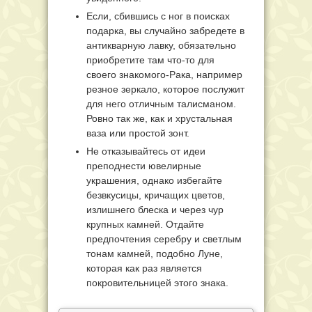
Если, сбившись с ног в поисках
подарка, вы случайно забредете в
антикварную лавку, обязательно
приобретите там что-то для
своего знакомого-Рака, например
резное зеркало, которое послужит
для него отличным талисманом.
Ровно так же, как и хрустальная
ваза или простой зонт.
Не отказывайтесь от идеи
преподнести ювелирные
украшения, однако избегайте
безвкусицы, кричащих цветов,
излишнего блеска и через чур
крупных камней. Отдайте
предпочтения серебру и светлым
тонам камней, подобно Луне,
которая как раз является
покровительницей этого знака.