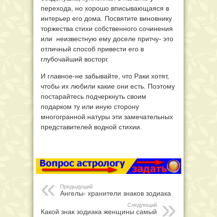
перехода, но хорошо вписывающаяся в
интерьер его дома. Посвятите виновнику
торжества стихи собственного сочинения
или неизвестную ему доселе притчу- это
отличный способ привести его в
глубочайший восторг.
И главное-не забывайте, что Раки хотят,
чтобы их любили какие они есть. Поэтому
постарайтесь подчеркнуть своим
подарком ту или иную сторону
многогранной натуры эти замечательных
представителей водной стихии.
Предыдущий
Ангелы- хранители знаков зодиака
Следующий
Какой знак зодиака женщины самый