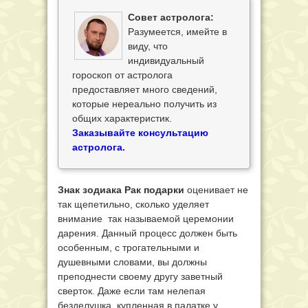
Совет астролога:
Разумеется, имейте в
виду, что
индивидуальный
гороскоп от астролога
предоставляет много сведений,
которые нереально получить из
общих характеристик.
Заказывайте консультацию
астролога.
Знак зодиака Рак подарки
оценивает не
так щепетильно, сколько уделяет
внимание так называемой церемонии
дарения. Данный процесс должен быть
особенным, с трогательными и
душевными словами, вы должны
преподнести своему другу заветный
сверток. Даже если там нелепая
безделушка, купленная в палатке у