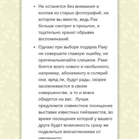
Не останется без внимания и
коллаж из старых фотографий, на
котором вы вместе, ведь Рак
больше смотрит в прошлое, и
тщательно хранит обрывки
воспоминаний.
Однако при выборе подарка Раку
не совершите главную ошибку, не
оригинальничайте слишком. Раки
боятся всего нового и необычного,
например, абонементу в солярий
они, вряд ли, будут рады, скорее
засомневаются в своем
совершенстве, а то и вовсе
обидятся на вас. Лучше
предложите совместное посещение
выставки известных пейзажистов, во
время посещения которой у вашего
друга будет возможность сразу же
поделиться впечатлениями от
увиденного.