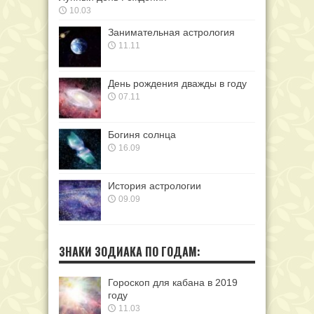
10.03
Занимательная астрология
11.11
День рождения дважды в году
07.11
Богиня солнца
16.09
История астрологии
09.09
ЗНАКИ ЗОДИАКА ПО ГОДАМ:
Гороскоп для кабана в 2019
году
11.03