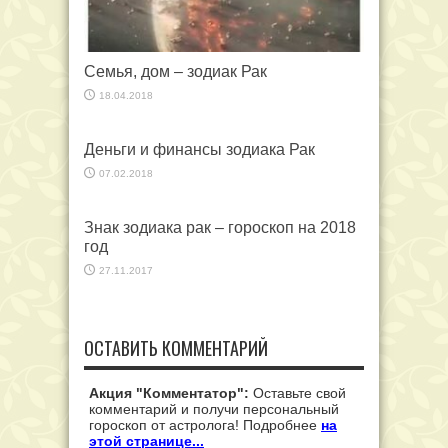
Семья, дом – зодиак Рак
18.04.2018
Деньги и финансы зодиака Рак
07.02.2018
Знак зодиака рак – гороскоп на 2018
год
27.11.2017
ОСТАВИТЬ КОММЕНТАРИЙ
Акция "Комментатор":
Оставьте свой
комментарий и получи персональный
гороскоп от астролога! Подробнее
на
этой странице...