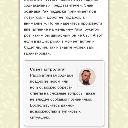
зодиакальных представителей.
Знак
зодиака Рак подарки
принимает под
лозунгом: « Дорог не подарок, а
внимание!». Но не надейтесь произвести
впечатление на женщину-Рака букетом
роз, каким бы шикарным он не был. А вот
если в ваших руках в момент встречи
будет лилия, так и знайте -успех вам
гарантирован.
Совет астролога:
Рассматривая зодиаки
поздно вечером или
ночью, можно обрести
ответы на сложные вопросы, даже
не владея особыми познаниями.
Воспользуйтесь данной
возможностью в тупиковых
ситуациях.