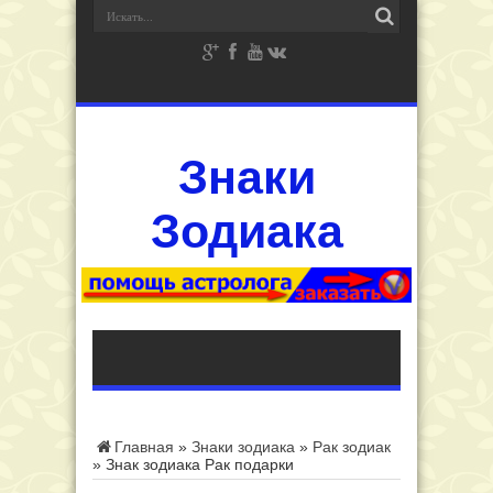
Знаки
Зодиака
Главная
»
Знаки зодиака
»
Рак зодиак
»
Знак зодиака Рак подарки