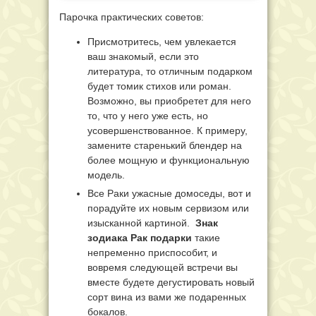
Парочка практических советов:
Присмотритесь, чем увлекается
ваш знакомый, если это
литература, то отличным подарком
будет томик стихов или роман.
Возможно, вы приобретет для него
то, что у него уже есть, но
усовершенствованное. К примеру,
замените старенький блендер на
более мощную и функциональную
модель.
Все Раки ужасные домоседы, вот и
порадуйте их новым сервизом или
изысканной картиной.
Знак
зодиака Рак подарки
такие
непременно приспособит, и
вовремя следующей встречи вы
вместе будете дегустировать новый
сорт вина из вами же подаренных
бокалов.