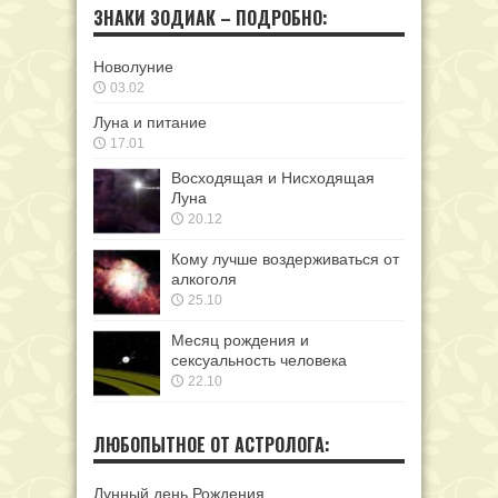
ЗНАКИ ЗОДИАК – ПОДРОБНО:
Новолуние
03.02
Луна и питание
17.01
Восходящая и Нисходящая
Луна
20.12
Кому лучше воздерживаться от
алкоголя
25.10
Месяц рождения и
сексуальность человека
22.10
ЛЮБОПЫТНОЕ ОТ АСТРОЛОГА:
Лунный день Рождения