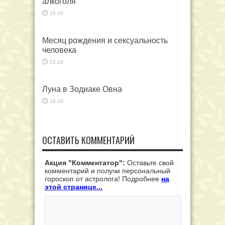
алкоголя
25.10
Месяц рождения и сексуальность
человека
22.10
Луна в Зодиаке Овна
18.10
ОСТАВИТЬ КОММЕНТАРИЙ
Акция "Комментатор":
Оставьте свой
комментарий и получи персональный
гороскоп от астролога! Подробнее
на
этой странице...