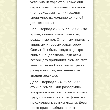
устойчивый характер. Также они
бережливы, практичны, пассивны
(но периодами на них находит
энергичность, желание активной
деятельности).
Лев – период с 23.07 по 23.08. Это
яркие, независимые личности,
рожденные под Огненным знаком, с
упрямым и гордым характером.
Они любят быть всегда в центре
внимания, добиваясь при этом
всеобщего признания. Чем-то этот
знак похож на Овна, несмотря на
разную
последовательность
знаков зодиака
.
Дева – период с 24.08 по 23.09,
стихия Земля. Они разборчивы,
аккуратны и являются настоящими
трудоголиками, на этом фоне они
придирчивы к другим людям. Девы
легко приспосабливаются к