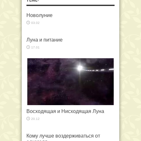
Новолуние
03.02
Луна и питание
17.01
Восходящая и Нисходящая Луна
20.12
Кому лучше воздерживаться от