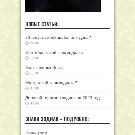
НОВЫЕ СТАТЬИ:
23 августа Зодиак Лев или Дева?
20.08
Сентябрь какой знак зодиака
13.08
Знак зодиака Весы
11.08
Март, какой знак зодиака?
07.08
Деловой гороскоп зодиак на 2023 год.
04.04
ЗНАКИ ЗОДИАК – ПОДРОБНО:
Новолуние