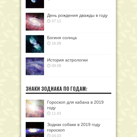
День рождения дважды в году
07.11
Богиня солнца
16.09
История астрологии
09.09
ЗНАКИ ЗОДИАКА ПО ГОДАМ:
Гороскоп для кабана в 2019
году
11.03
Зодиак собаки в 2019 году
гороскоп
04.03