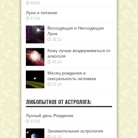
03.02
Луна и питание
17.01
Восходящая и Нисходящая
Луна
20.12
Кому лучше воздерживаться от
алкоголя
25.10
Месяц рождения и
сексуальность человека
22.10
ЛЮБОПЫТНОЕ ОТ АСТРОЛОГА:
Лунный день Рождения
10.03
Занимательная астрология
11.11