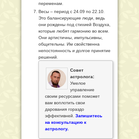
переменам.
Весы – период с 24.09 по 22.10.
Это балансирующие люди, ведь
они рождены под стихией Воздуха,
которые любят гармонию во всем.
Они артистичны, импульсивны,
общительны. Им свойственна
непостоянность и долгое принятие
решений.
Совет
астролога:
Умелое
управление
своим ресурсами поможет
вам воплотить свои
дарования гораздо
эффективней.
Запишитесь
на консультацию к
астрологу.