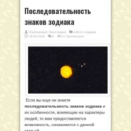
Последовательность
знаков зодиака
Опубликовал:
Знак зодиак
в
Всё о зодиаке
16.04.2018
0
41 Просмотров
Если вы еще не знаете
последовательность знаков зодиака
и
их особенности, влияющие на характеры
людей, то вам предоставляется
возможность, ознакомится с данной
статьей.