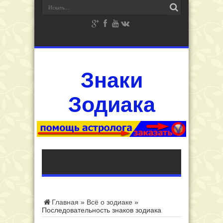
Знаки
Зодиака
Главная
»
Всё о зодиаке
»
Последовательность знаков зодиака