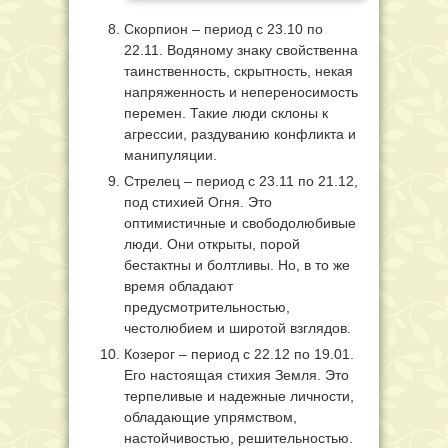
Скорпион – период с 23.10 по
22.11. Водяному знаку свойственна
таинственность, скрытность, некая
напряженность и непереносимость
перемен. Такие люди склоны к
агрессии, раздуванию конфликта и
манипуляции.
Стрелец – период с 23.11 по 21.12,
под стихией Огня. Это
оптимистичные и свободолюбивые
люди. Они открыты, порой
бестактны и болтливы. Но, в то же
время обладают
предусмотрительностью,
честолюбием и широтой взглядов.
Козерог – период с 22.12 по 19.01.
Его настоящая стихия Земля. Это
терпеливые и надежные личности,
обладающие упрямством,
настойчивостью, решительностью.