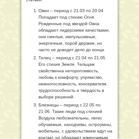
Овен – период с 21.03 по 20.04.
Попадает под стихию Огня.
Рожденные под звездой Овна
обладают лидерскими качествами,
они смелые, импульсивные,
энергичные, порой дерзкие, но
часто не доводят дело до конца.
Телец – период с 21.04 по 21.05.
Его стихия Земля. Тельцам
свойственна неторопливость,
любовь к комфорту, упрямство,
немногословность, консерватизм,
трудоспособность и твердость в
выборе решений.
Близнецы – период с 22.05 по
21.06. Такие люди под стихией
Воздуха любознательны, легко
обучаемые, находчивы, остроумны,
мобильны, с удовольствием идут на
контакт, но обладают изменчивым