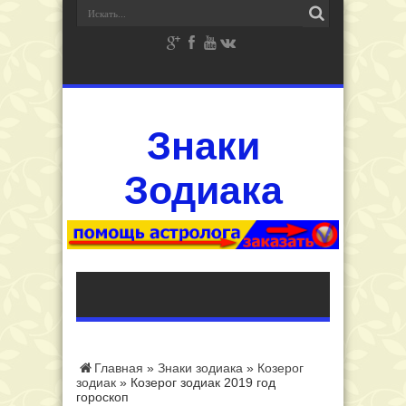
Знаки
Зодиака
Главная
»
Знаки зодиака
»
Козерог
зодиак
»
Козерог зодиак 2019 год
гороскоп