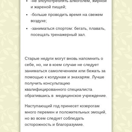
-не злоупотреблять алкоголем, жирной
и жареной пищей;
-больше проводить время на свежем
воздухе;
-заниматься спортом: бегать, плавать,
посещать тренажерный зал.
Старые недуги могут вновь напомнить о
себе, но, ни в коем случае не следует
заниматься самолечением или бежать за
помощью к колдунам и знахарям. Лучше
получить консультацию
квалифицированного специалиста
обратившись в медицинское учреждение.
Наступающий год принесет козерогам
много перемен и положительных эмоций,
но во всем следует соблюдать
осторожность и благоразумие.