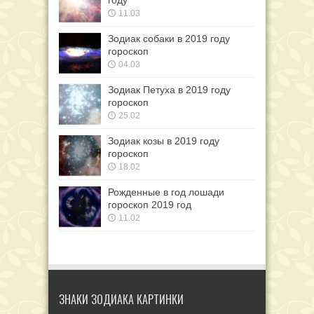
году
11.03
Зодиак собаки в 2019 году
гороскоп
04.03
Зодиак Петуха в 2019 году
гороскоп
25.02
Зодиак козы в 2019 году
гороскоп
18.02
Рожденные в год лошади
гороскоп 2019 год
11.02
ЗНАКИ ЗОДИАКА КАРТИНКИ