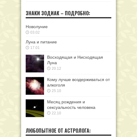
ЗНАКИ ЗОДИАК – ПОДРОБНО:
Новолуние
03.02
Луна и питание
17.01
Восходящая и Нисходящая
Луна
20.12
Кому лучше воздерживаться от
алкоголя
25.10
Месяц рождения и
сексуальность человека
22.10
ЛЮБОПЫТНОЕ ОТ АСТРОЛОГА: