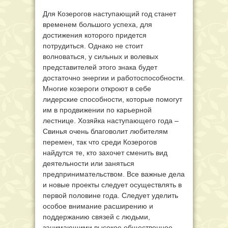
Для Козерогов наступающий год станет
временем большого успеха, для
достижения которого придется
потрудиться. Однако не стоит
волноваться, у сильных и волевых
представителей этого знака будет
достаточно энергии и работоспособности.
Многие козероги откроют в себе
лидерские способности, которые помогут
им в продвижении по карьерной
лестнице. Хозяйка наступающего года –
Свинья очень благоволит любителям
перемен, так что среди Козерогов
найдутся те, кто захочет сменить вид
деятельности или заняться
предпринимательством. Все важные дела
и новые проекты следует осуществлять в
первой половине года. Следует уделить
особое внимание расширению и
поддержанию связей с людьми,
занимающими высокое общественное