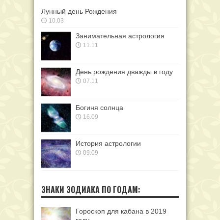
Лунный день Рождения
10.03
Занимательная астрология
11.11
День рождения дважды в году
07.11
Богиня солнца
16.09
История астрологии
09.09
ЗНАКИ ЗОДИАКА ПО ГОДАМ:
Гороскоп для кабана в 2019