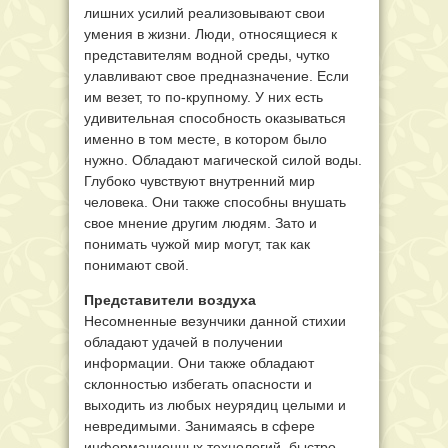
лишних усилий реализовывают свои
умения в жизни. Люди, относящиеся к
представителям водной среды, чутко
улавливают свое предназначение. Если
им везет, то по-крупному. У них есть
удивительная способность оказываться
именно в том месте, в котором было
нужно. Обладают магической силой воды.
Глубоко чувствуют внутренний мир
человека. Они также способны внушать
свое мнение другим людям. Зато и
понимать чужой мир могут, так как
понимают свой.
Представители воздуха
Несомненные везунчики данной стихии
обладают удачей в получении
информации. Они также обладают
склонностью избегать опасности и
выходить из любых неурядиц целыми и
невредимыми. Занимаясь в сфере
информационных технологий, быстро