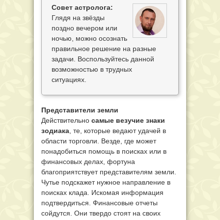
Совет астролога:
Глядя на звёзды
поздно вечером или
ночью, можно осознать
правильное решение на разные
задачи. Воспользуйтесь данной
возможностью в трудных
ситуациях.
Представители земли
Действительно
самые везучие знаки
зодиака
, те, которые ведают удачей в
области торговли. Везде, где может
понадобиться помощь в поисках или в
финансовых делах, фортуна
благоприятствует представителям земли.
Чутье подскажет нужное направление в
поисках клада. Искомая информация
подтвердиться. Финансовые отчеты
сойдутся. Они твердо стоят на своих