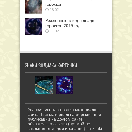
гороскоп
18.02
Рожденные в год лошади
гороскоп 2019 год
11.02
ЗНАКИ ЗОДИАКА КАРТИНКИ
Условия использования материалов
сайта: Вся материалы авторские, при
публикации на другом сайте
обязательна ссылка (прямой не
закрытая от индексирования) на znaki-