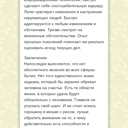
сделают себе сногсшибательную карьеру.
Легко чувствуют изменения в настроении
окружающих людей. Быстро
адаптируются к любым изменениям в
обстановке. Трезво смотрят на
жизненные обстоятельства. Опыт
прошлых поколений помогает им реально
оценивать исход текущих дел.
Заключение
Напоследок выясняется, что нет
абсолютного везения во всех сферах
бытия. Нет того единственного знака
зодиака, который бы заранее обрекал
человека на счастье. Есть те области
жизни, в которых удача будет
обязательно с человеком. Главное не
упускать свой шанс. И не стоит искать
горошину в мешке с рисом, лучше
обратить внимание на то, к чему
действительно есть способности и