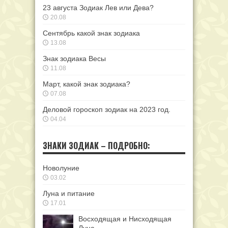
23 августа Зодиак Лев или Дева?
20.08
Сентябрь какой знак зодиака
13.08
Знак зодиака Весы
11.08
Март, какой знак зодиака?
07.08
Деловой гороскоп зодиак на 2023 год.
04.04
ЗНАКИ ЗОДИАК – ПОДРОБНО:
Новолуние
03.02
Луна и питание
17.01
Восходящая и Нисходящая
Луна