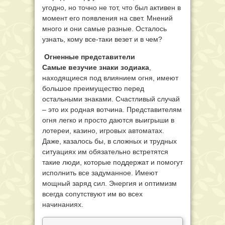
угодно, но точно не тот, что был активен в
момент его появления на свет. Мнений
много и они самые разные. Осталось
узнать, кому все-таки везет и в чем?
Огненные представители
Самые везучие знаки зодиака
,
находящиеся под влиянием огня, имеют
большое преимущество перед
остальными знаками. Счастливый случай
– это их родная вотчина. Представителям
огня легко и просто даются выигрыши в
лотереи, казино, игровых автоматах.
Даже, казалось бы, в сложных и трудных
ситуациях им обязательно встретятся
такие люди, которые поддержат и помогут
исполнить все задуманное. Имеют
мощный заряд сил. Энергия и оптимизм
всегда сопутствуют им во всех
начинаниях.