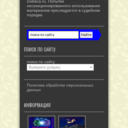
zodiaca.ru. Попытки
несанкционированного использования
материалов преследуются в судебном
порядке.
ПОИСК ПО САЙТУ:
поиск по сайту:
Политика обработки персональных
данных
ИНФОРМАЦИЯ