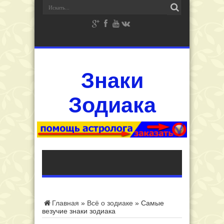
Знаки
Зодиака
Главная
»
Всё о зодиаке
»
Самые
везучие знаки зодиака