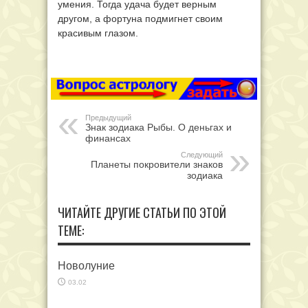
умения. Тогда удача будет верным
другом, а фортуна подмигнет своим
красивым глазом.
Предыдущий
Знак зодиака Рыбы. О деньгах и
финансах
Следующий
Планеты покровители знаков
зодиака
ЧИТАЙТЕ ДРУГИЕ СТАТЬИ ПО ЭТОЙ
ТЕМЕ:
Новолуние
03.02