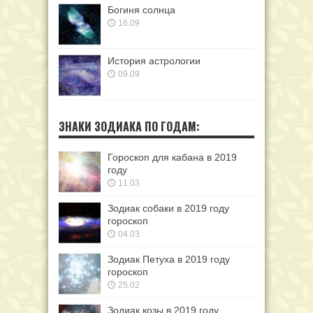
Богиня солнца
16.09
История астрологии
09.09
ЗНАКИ ЗОДИАКА ПО ГОДАМ:
Гороскоп для кабана в 2019
году
11.03
Зодиак собаки в 2019 году
гороскоп
04.03
Зодиак Петуха в 2019 году
гороскоп
25.02
Зодиак козы в 2019 году