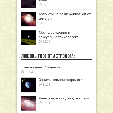
20.12
Кому лучше воздерживаться от
алкоголя
25.10
Месяц рождения и
сексуальность человека
22.10
ЛЮБОПЫТНОЕ ОТ АСТРОЛОГА:
Лунный день Рождения
10.03
Занимательная астрология
11.11
День рождения дважды в году
07.11