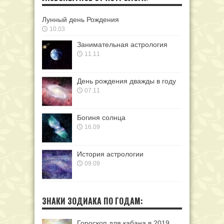
Лунный день Рождения
10.03
Занимательная астрология
11.11
День рождения дважды в году
07.11
Богиня солнца
16.09
История астрологии
09.09
ЗНАКИ ЗОДИАКА ПО ГОДАМ:
Гороскоп для кабана в 2019