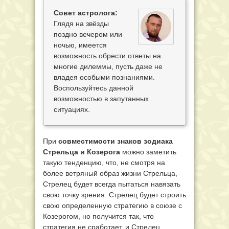
Совет астролога:
Глядя на звёзды
поздно вечером или
ночью, имеется
возможность обрести ответы на
многие дилеммы, пусть даже не
владея особыми познаниями.
Воспользуйтесь данной
возможностью в запутанных
ситуациях.
При
совместимости знаков зодиака
Стрельца и Козерога
можно заметить
такую тенденцию, что, не смотря на
более ветряный образ жизни Стрельца,
Стрелец будет всегда пытаться навязать
свою точку зрения. Стрелец будет строить
свою определенную стратегию в союзе с
Козерогом, но получится так, что
стратегия не сработает, и Стрелец