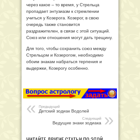
через какое – то время, у Стрельца
пропадает энтузиазм к стремлении
учиться у Козерога. Козерог, в свою
очередь также становится
раздражителен, в связи с этой ситуаций.
Союз или отношения могут дать трещину.
Для того, чтобы сохранить союз между
Стрельцом и Козерогом, необходимо
обоим знакам набраться терпения и
выдержки, Козерогу особенно.
Предыдущий
Детский зодиак Водолей
Следующий
Ведущие знаки зодиака
ЧИТАЙТЕ ДРУГИЕ СТАТЬИ ПО ЭТОЙ