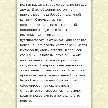
нельзя назвать, как союз дополнения друг
друга. В их общении постоянно
присутствует нота борьбы и взаимной
критики. Стрельца можно
охарактеризовать как знак, который
постоянно находится в поиске и
изучении. Стрелец любит
путешествовать и открывать для себя все
новое. У него вполне хватает решимости
и смелости, чтобы оставить в прошлом
свою жизнь и начать новую линию жизни
на совершенно новой территории и
окружении. Козерога такое отношение к
жизни может привести в шок. Козерог не
принимает такую точку зрения Стрельца.
Редкий Козерог может бросить свое
сформированное окружение и
отправиться в неизвестном направлении
ради путешествия или поиска чего-то
нового.