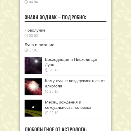
04.04
ЗНАКИ ЗОДИАК – ПОДРОБНО:
Новолуние
03.02
Луна и питание
17.01
Восходящая и Нисходящая
Луна
20.12
Кому лучше воздерживаться от
алкоголя
25.10
Месяц рождения и
сексуальность человека
22.10
ЛЮБОПЫТНОЕ ОТ АСТРОЛОГА: