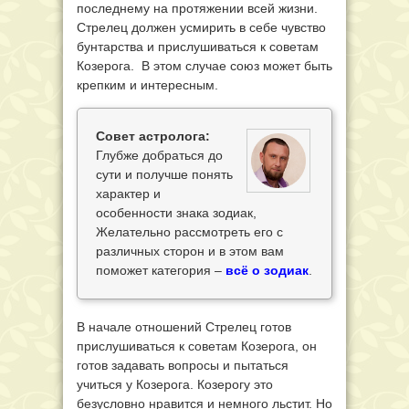
последнему на протяжении всей жизни.
Стрелец должен усмирить в себе чувство
бунтарства и прислушиваться к советам
Козерога. В этом случае союз может быть
крепким и интересным.
Совет астролога:
Глубже добраться до
сути и получше понять
характер и
особенности знака зодиак,
Желательно рассмотреть его с
различных сторон и в этом вам
поможет категория –
всё о зодиак
.
В начале отношений Стрелец готов
прислушиваться к советам Козерога, он
готов задавать вопросы и пытаться
учиться у Козерога. Козерогу это
безусловно нравится и немного льстит. Но