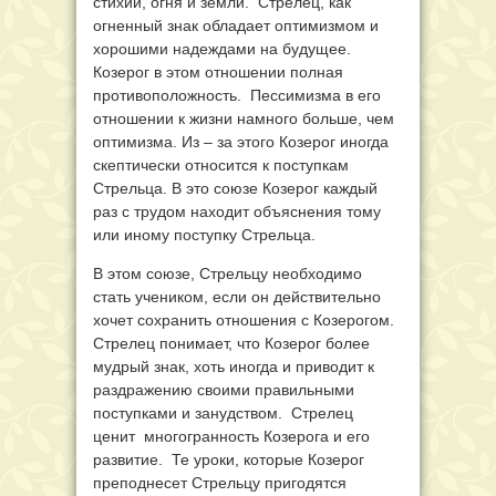
стихий, огня и земли. Стрелец, как
огненный знак обладает оптимизмом и
хорошими надеждами на будущее.
Козерог в этом отношении полная
противоположность. Пессимизма в его
отношении к жизни намного больше, чем
оптимизма. Из – за этого Козерог иногда
скептически относится к поступкам
Стрельца. В это союзе Козерог каждый
раз с трудом находит объяснения тому
или иному поступку Стрельца.
В этом союзе, Стрельцу необходимо
стать учеником, если он действительно
хочет сохранить отношения с Козерогом.
Стрелец понимает, что Козерог более
мудрый знак, хоть иногда и приводит к
раздражению своими правильными
поступками и занудством. Стрелец
ценит многогранность Козерога и его
развитие. Те уроки, которые Козерог
преподнесет Стрельцу пригодятся