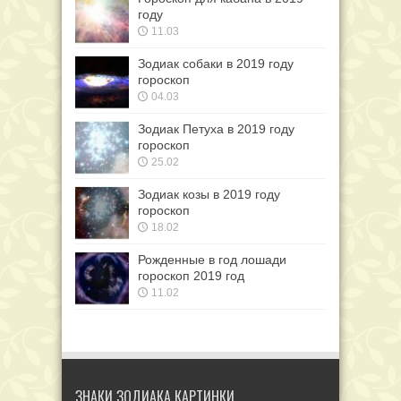
году
11.03
Зодиак собаки в 2019 году
гороскоп
04.03
Зодиак Петуха в 2019 году
гороскоп
25.02
Зодиак козы в 2019 году
гороскоп
18.02
Рожденные в год лошади
гороскоп 2019 год
11.02
ЗНАКИ ЗОДИАКА КАРТИНКИ