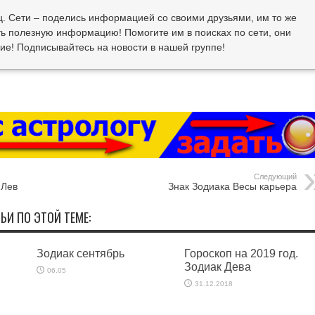
ц. Сети – поделись информацией со своими друзьями, им то же
ь полезную информацию! Помогите им в поисках по сети, они
ие! Подписывайтесь на новости в нашей группе!
Следующий
 Лев
Знак Зодиака Весы карьера
ЬИ ПО ЭТОЙ ТЕМЕ:
Зодиак сентябрь
Гороскоп на 2019 год.
Зодиак Дева
06.05
31.12.2018