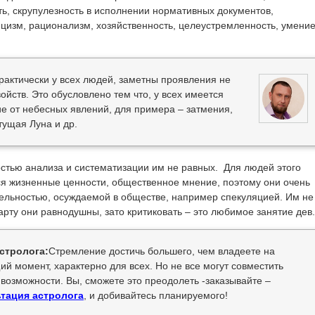
ть, скрупулезность в исполнении нормативных документов,
ицизм, рационализм, хозяйственность, целеустремленность, умени
рактически у всех людей, заметны проявления не
ойств. Это обусловлено тем что, у всех имеется
е от небесных явлений, для примера – затмения,
ущая Луна и др.
остью анализа и систематизации им не равных. Для людей этого
я жизненные ценности, общественное мнение, поэтому они очень
ельностью, осуждаемой в обществе, например спекуляцией. Им не
зарту они равнодушны, зато критиковать – это любимое занятие дев.
стролога:
Стремление достичь большего, чем владеете на
ий момент, характерно для всех. Но не все могут совместить
 возможности. Вы, сможете это преодолеть -заказывайте –
тация астролога
, и добивайтесь планируемого!