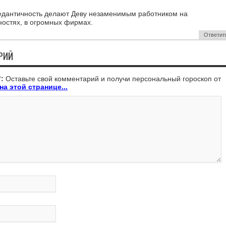
едантичность делают Деву незаменимым работником на
остях, в огромных фирмах.
Ответит
РИЙ
:
Оставьте свой комментарий и получи персональный гороскоп от
на этой странице...