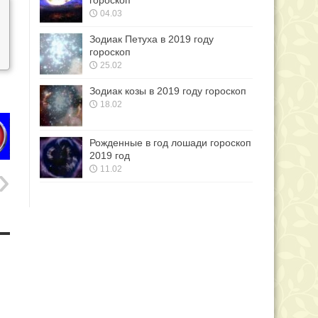
гороскоп
04.03
Зодиак Петуха в 2019 году
гороскоп
25.02
Зодиак козы в 2019 году гороскоп
18.02
Рожденные в год лошади гороскоп
2019 год
11.02