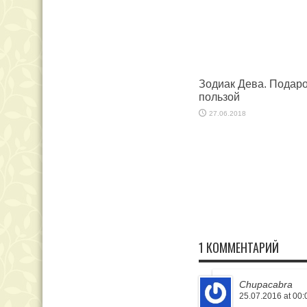
Зодиак Дева. Подаро
пользой
27.06.2018
1 КОММЕНТАРИЙ
Chupacabra
25.07.2016 at 00: