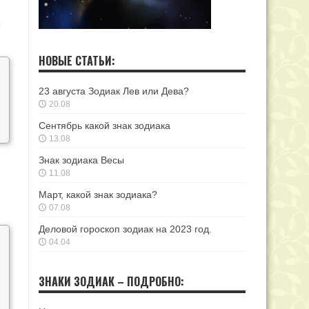
е
НОВЫЕ СТАТЬИ:
23 августа Зодиак Лев или Дева?
20.08
Сентябрь какой знак зодиака
13.08
Знак зодиака Весы
11.08
Март, какой знак зодиака?
07.08
Деловой гороскоп зодиак на 2023 год.
04.04
ЗНАКИ ЗОДИАК – ПОДРОБНО: