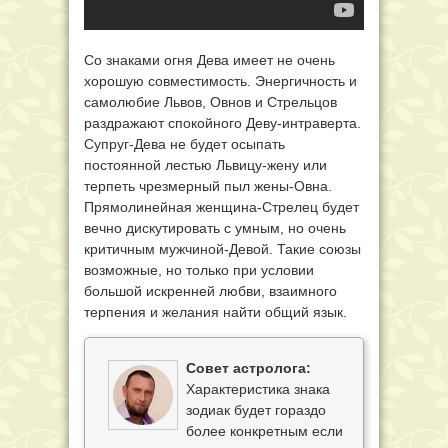
Со знаками огня Дева имеет не очень
хорошую совместимость. Энергичность и
самолюбие Львов, Овнов и Стрельцов
раздражают спокойного Деву-интраверта.
Супруг-Дева не будет осыпать
постоянной лестью Львицу-жену или
терпеть чрезмерный пыл жены-Овна.
Прямолинейная женщина-Стрелец будет
вечно дискутировать с умным, но очень
критичным мужчиной-Девой. Такие союзы
возможные, но только при условии
большой искренней любви, взаимного
терпения и желания найти общий язык.
Совет астролога:
Характеристика знака
зодиак будет гораздо
более конкретным если