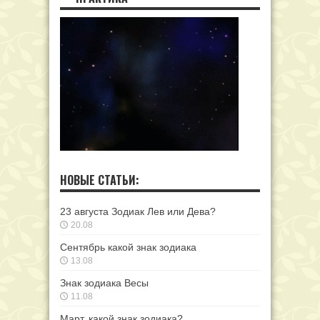
НОВЫЕ СТАТЬИ:
23 августа Зодиак Лев или Дева?
20.08
Сентябрь какой знак зодиака
13.08
Знак зодиака Весы
11.08
Март, какой знак зодиака?