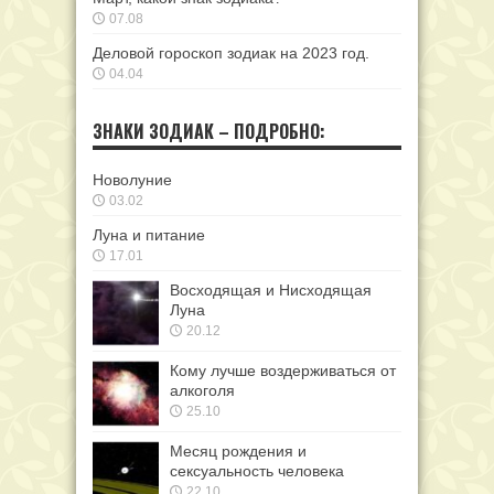
07.08
Деловой гороскоп зодиак на 2023 год.
04.04
ЗНАКИ ЗОДИАК – ПОДРОБНО:
Новолуние
03.02
Луна и питание
17.01
Восходящая и Нисходящая
Луна
20.12
Кому лучше воздерживаться от
алкоголя
25.10
Месяц рождения и
сексуальность человека
22.10