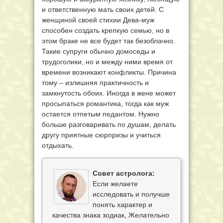
и ответственную мать своих детей. С
женщиной своей стихии Дева-муж
способен создать крепкую семью, но в
этом браке не все будет так безоблачно.
Такие супруги обычно домоседы и
трудоголики, но и между ними время от
времени возникают конфликты. Причина
тому – излишняя практичность и
замкнутость обоих. Иногда в жене может
просыпаться романтика, тогда как муж
остается отпетым педантом. Нужно
больше разговаривать по душам, делать
другу приятные сюрпризы и учиться
отдыхать.
Совет астролога:
Если желаете
исследовать и получше
понять характер и
качества знака зодиак, Желательно