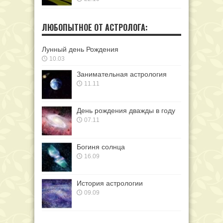
ЛЮБОПЫТНОЕ ОТ АСТРОЛОГА:
Лунный день Рождения
10.03
Занимательная астрология
11.11
День рождения дважды в году
07.11
Богиня солнца
16.09
История астрологии
09.09