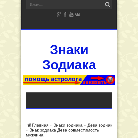
Знаки
Зодиака
Главная
»
Знаки зодиака
»
Дева зодиак
»
Знак зодиака Дева совместимость
мужчина