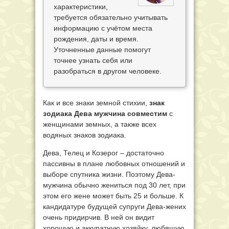
характеристики,
требуется обязательно учитывать
информацию с учётом места
рождения, даты и время.
Уточненные данные помогут
точнее узнать себя или
разобраться в другом человеке.
Как и все знаки земной стихии,
знак
зодиака Дева мужчина совместим
с
женщинами земных, а также всех
водяных знаков зодиака.
Дева, Телец и Козерог – достаточно
пассивны в плане любовных отношений и
выборе спутника жизни. Поэтому Дева-
мужчина обычно жениться под 30 лет, при
этом его жене может быть 25 и больше. К
кандидатуре будущей супруги Дева-жених
очень придирчив. В ней он видит
хорошую и аккуратную хозяйку, любящую