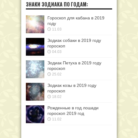
ЗНАКИ ЗОДИАКА ПО ГОДАМ:
Гороскоп для кабана в 2019
году
11.03
Зодиак собаки в 2019 году
гороскоп
04.03
Зодиак Петуха в 2019 году
гороскоп
25.02
Зодиак козы в 2019 году
гороскоп
18.02
Рожденные в год лошади
гороскоп 2019 год
11.02