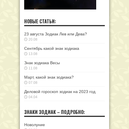
НОВЫЕ СТАТЬИ:
23 августа Зодиак Лев или Дева?
20.08
Сентябрь какой знак зодиака
13.08
Знак зодиака Весы
11.08
Март, какой знак зодиака?
07.08
Деловой гороскоп зодиак на 2023 год.
04.04
ЗНАКИ ЗОДИАК – ПОДРОБНО:
Новолуние