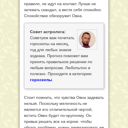
правило, не идут на контакт. Лучше не
затевать скандал, а вести себя спокойно.
Спокойствие обезоружит Овна.
Совет астролога:
Советуем вам почитать
гороскопы на месяц,
год для любых знаков
зодиака. Прогноз поможет вам
принять правильное решение по
любым вопросам. Любопытно и
полезно. Проходите в категорию
гороскопы
.
Стоит помнить, что чувства Овна задевать
нельзя. Поскольку мелочность не
является его отличительной чертой,
мстить Овен будет по-крупному. Он
привык решать все на корню: чтобы
убрать проблему, нужно ликвидировать ее