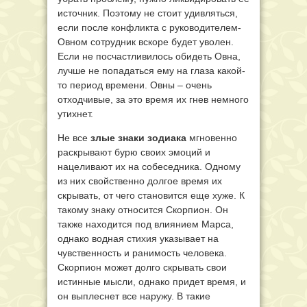
источник. Поэтому не стоит удивляться,
если после конфликта с руководителем-
Овном сотрудник вскоре будет уволен.
Если не посчастливилось обидеть Овна,
лучше не попадаться ему на глаза какой-
то период времени. Овны – очень
отходчивые, за это время их гнев немного
утихнет.
Не все
злые знаки зодиака
мгновенно
раскрывают бурю своих эмоций и
нацеливают их на собеседника. Одному
из них свойственно долгое время их
скрывать, от чего становится еще хуже. К
такому знаку относится Скорпион. Он
также находится под влиянием Марса,
однако водная стихия указывает на
чувственность и ранимость человека.
Скорпион может долго скрывать свои
истинные мысли, однако придет время, и
он выплеснет все наружу. В такие