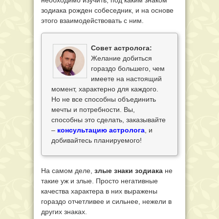
необходимо изучить, под каким знаком
зодиака рожден собеседник, и на основе
этого взаимодействовать с ним.
Совет астролога:
Желание добиться
гораздо большего, чем
имеете на настоящий
момент, характерно для каждого.
Но не все способны объединить
мечты и потребности. Вы,
способны это сделать, заказывайте
–
консультацию астролога
, и
добивайтесь планируемого!
На самом деле,
злые знаки зодиака
не
такие уж и злые. Просто негативные
качества характера в них выражены
гораздо отчетливее и сильнее, нежели в
других знаках.