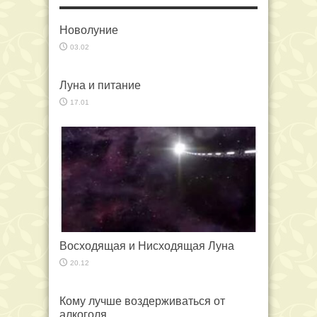
Новолуние
03.02
Луна и питание
17.01
Восходящая и Нисходящая Луна
20.12
Кому лучше воздерживаться от
алкоголя