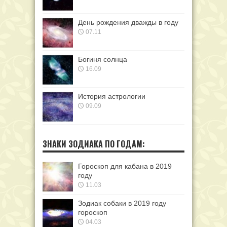
День рождения дважды в году
07.11
Богиня солнца
16.09
История астрологии
09.09
ЗНАКИ ЗОДИАКА ПО ГОДАМ:
Гороскоп для кабана в 2019
году
11.03
Зодиак собаки в 2019 году
гороскоп
04.03