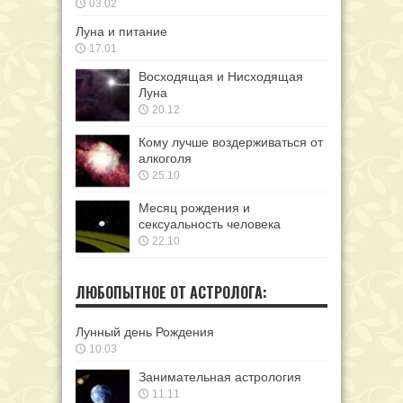
03.02
Луна и питание
17.01
Восходящая и Нисходящая
Луна
20.12
Кому лучше воздерживаться от
алкоголя
25.10
Месяц рождения и
сексуальность человека
22.10
ЛЮБОПЫТНОЕ ОТ АСТРОЛОГА:
Лунный день Рождения
10.03
Занимательная астрология
11.11