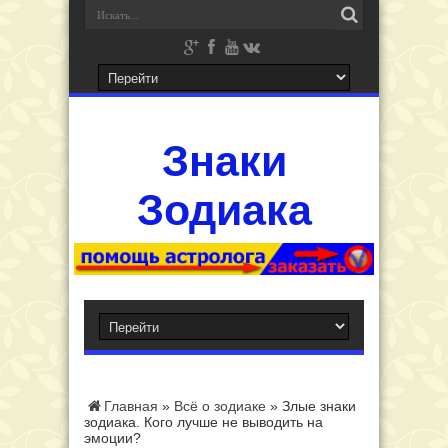
Знаки
Зодиака
Главная
»
Всё о зодиаке
»
Злые знаки
зодиака. Кого лучше не выводить на
эмоции?