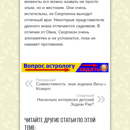
моменты его можно назвать не просто
злым, но и жестоким. Они очень
мстительны, из Скорпиона выходит
отличный враг. Некоторые представители
данного знака отличаются садизмом. В
отличие от Овна, Скорпион очень
злопамятен и не успокоится, пока не
накажет противника.
Предыдущий
Совместимость: знак зодиака Весы и
Козерог
Следующий
Насколько интересен детский
Зодиак Рак?
ЧИТАЙТЕ ДРУГИЕ СТАТЬИ ПО ЭТОЙ
ТЕМЕ: