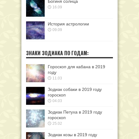
Богиня солнца
16.09
История астрологии
09.09
ЗНАКИ ЗОДИАКА ПО ГОДАМ:
Гороскоп для кабана в 2019
году
11.03
Зодиак собаки в 2019 году
гороскоп
04.03
Зодиак Петуха в 2019 году
гороскоп
25.02
Зодиак козы в 2019 году