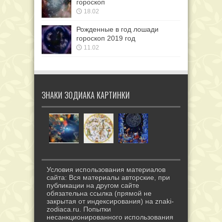
гороскоп
18.02
Рожденные в год лошади
гороскоп 2019 год
11.02
ЗНАКИ ЗОДИАКА КАРТИНКИ
Условия использования материалов
сайта: Вся материалы авторские, при
публикации на другом сайте
обязательна ссылка (прямой не
закрытая от индексирования) на znaki-
zodiaca.ru. Попытки
несанкционированного использования