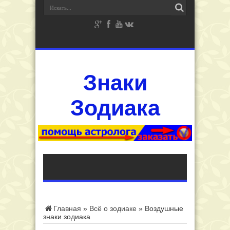
Знаки
Зодиака
Главная
»
Всё о зодиаке
»
Воздушные
знаки зодиака