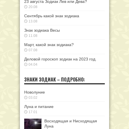
23 августа Зодиак Лев или Дева?
20.08
Сентябрь какой знак зодиака
13.08
Знак зодиака Весы
11.08
Март, какой знак зодиака?
07.08
Деловой гороскоп зодиак на 2023 год.
04.04
ЗНАКИ ЗОДИАК – ПОДРОБНО:
Новолуние
03.02
Луна и питание
17.01
Восходящая и Нисходящая
Луна