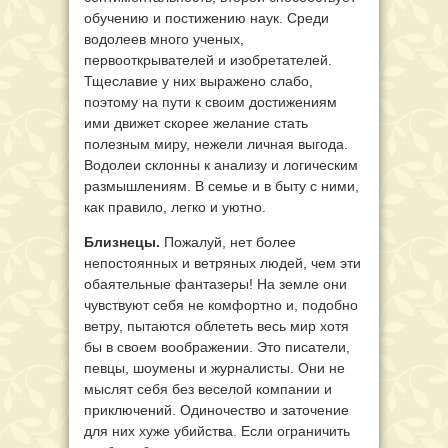
обучению и постижению наук. Среди
водолеев много ученых,
первооткрывателей и изобретателей.
Тщеславие у них выражено слабо,
поэтому на пути к своим достижениям
ими движет скорее желание стать
полезным миру, нежели личная выгода.
Водолеи склонны к анализу и логическим
размышлениям. В семье и в быту с ними,
как правило, легко и уютно.
Близнецы.
Пожалуй, нет более
непостоянных и ветряных людей, чем эти
обаятельные фантазеры! На земле они
чувствуют себя не комфортно и, подобно
ветру, пытаются облететь весь мир хотя
бы в своем воображении. Это писатели,
певцы, шоумены и журналисты. Они не
мыслят себя без веселой компании и
приключений. Одиночество и заточение
для них хуже убийства. Если ограничить