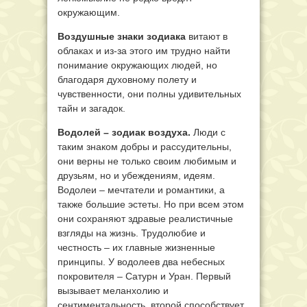
окружающим.
Воздушные знаки зодиака
витают в
облаках и из-за этого им трудно найти
понимание окружающих людей, но
благодаря духовному полету и
чувственности, они полны удивительных
тайн и загадок.
Водолей – зодиак воздуха.
Люди с
таким знаком добры и рассудительны,
они верны не только своим любимым и
друзьям, но и убеждениям, идеям.
Водолеи – мечтатели и романтики, а
также большие эстеты. Но при всем этом
они сохраняют здравые реалистичные
взгляды на жизнь. Трудолюбие и
честность – их главные жизненные
принципы. У водолеев два небесных
покровителя – Сатурн и Уран. Первый
вызывает меланхолию и
сентиментальность, второй способствует