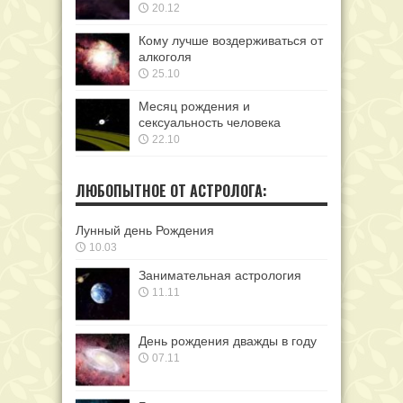
20.12
Кому лучше воздерживаться от
алкоголя
25.10
Месяц рождения и
сексуальность человека
22.10
ЛЮБОПЫТНОЕ ОТ АСТРОЛОГА:
Лунный день Рождения
10.03
Занимательная астрология
11.11
День рождения дважды в году
07.11