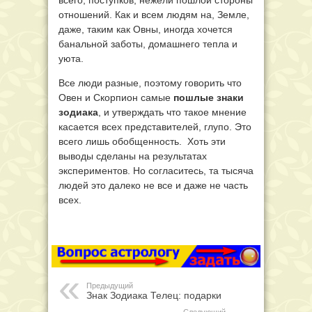
всего, поступков, нежели пошлой стороны
отношений. Как и всем людям на, Земле,
даже, таким как Овны, иногда хочется
банальной заботы, домашнего тепла и
уюта.
Все люди разные, поэтому говорить что
Овен и Скорпион самые
пошлые знаки
зодиака
, и утверждать что такое мнение
касается всех представителей, глупо. Это
всего лишь обобщенность. Хоть эти
выводы сделаны на результатах
экспериментов. Но согласитесь, та тысяча
людей это далеко не все и даже не часть
всех.
Предыдущий
Знак Зодиака Телец: подарки