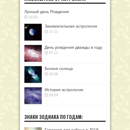
Лунный день Рождения
10.03
Занимательная астрология
11.11
День рождения дважды в году
07.11
Богиня солнца
16.09
История астрологии
09.09
ЗНАКИ ЗОДИАКА ПО ГОДАМ:
Гороскоп для кабана в 2019