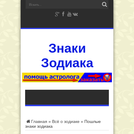
Знаки
Зодиака
Главная
»
Всё о зодиаке
»
Пошлые
знаки зодиака