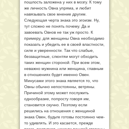
пошлость заложена у них в мозгу. К тому
же личность Овна упряма, и любит
навязывать свое мнение другим.
Следующая черта знака это эгоизм. Ну,
тут сложно не понять почему. Да и
завоевать Овнов не так уж просто. К
примеру, для женщины Овна необходимо
показать и убедить ее в своей властности,
силе и уверенности. Так что слабые,
беззащитные, слюнтяи могут обходить
таких женщин стороной. При всем этом,
неважно мужнина или женщина, главным
в отношениях будет именно Овен.
Минусами этого знака является то, что
Овны обычно непостоянны, ветряны.
Причиной этому может послужить
однообразие, попросту говоря им,
становится скучно. Поэтому если
решились на отношения с женщиной
знака Овен, будьте готовы постоянно чем-
то удивлять. И это касается, прежде