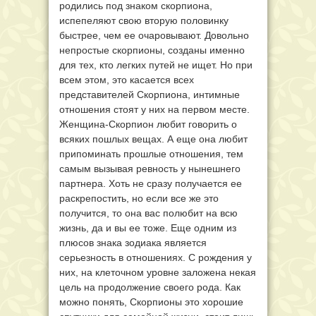
родились под знаком скорпиона,
испепеляют свою вторую половинку
быстрее, чем ее очаровывают. Довольно
непростые скорпионы, созданы именно
для тех, кто легких путей не ищет. Но при
всем этом, это касается всех
представителей Скорпиона, интимные
отношения стоят у них на первом месте.
Женщина-Скорпион любит говорить о
всяких пошлых вещах. А еще она любит
припоминать прошлые отношения, тем
самым вызывая ревность у нынешнего
партнера. Хоть не сразу получается ее
раскрепостить, но если все же это
получится, то она вас полюбит на всю
жизнь, да и вы ее тоже. Еще одним из
плюсов знака зодиака является
серьезность в отношениях. С рождения у
них, на клеточном уровне заложена некая
цель на продолжение своего рода. Как
можно понять, Скорпионы это хорошие