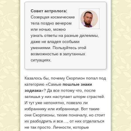
Совет астролога:
Созерцая космические
тела поздно вечером
или ночью, можно
узнать ответы на разные дилеммы,
даже не владея особыми
умениями. Пользуйтесь этой
возможностью в запутанных
ситуациях.
Казалось бы, почему Скорпион попал под
категорию «Самые
пошлые знаки
зодиака
»? Да все потому что, после
затишья у них наступает шторм страстей.
И тут уже непонятно, повезло ли
избраннику или избраннице. Вот такие
они Скорпионы, тихие поначалу, но стоит
их разбодрить и все…, от них отделаться
не так просто. Личности, которые