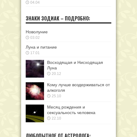
04.04
ЗНАКИ ЗОДИАК – ПОДРОБНО:
Новолуние
03.02
Луна и питание
17.01
Восходящая и Нисходящая
Луна
20.12
Кому лучше воздерживаться от
алкоголя
25.10
Месяц рождения и
сексуальность человека
22.10
ЛЮБОПЫТНОЕ ОТ АСТРОЛОГА: