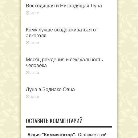
Восходящая и Нисходящая Луна
20.12
Кому лучше воздерживаться от
алкоголя
25.10
Месяц рождения и сексуальность
человека
22.10
Луна в Зодиаке Овна
18.10
ОСТАВИТЬ КОММЕНТАРИЙ
Акция "Комментатор":
Оставьте свой