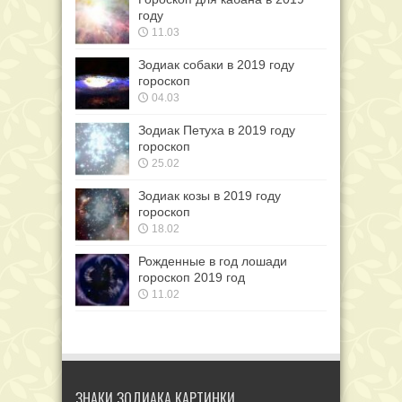
году
11.03
Зодиак собаки в 2019 году
гороскоп
04.03
Зодиак Петуха в 2019 году
гороскоп
25.02
Зодиак козы в 2019 году
гороскоп
18.02
Рожденные в год лошади
гороскоп 2019 год
11.02
ЗНАКИ ЗОДИАКА КАРТИНКИ