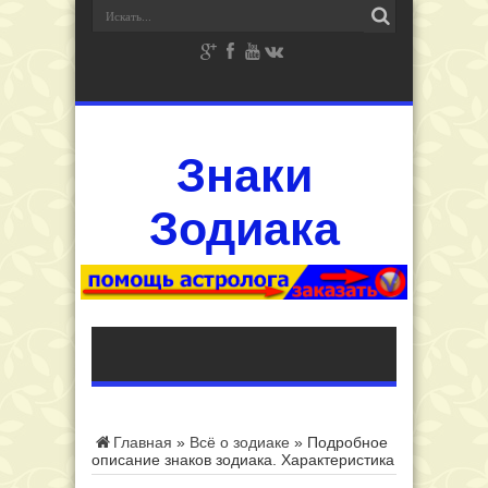
Знаки
Зодиака
Главная
»
Всё о зодиаке
»
Подробное
описание знаков зодиака. Характеристика