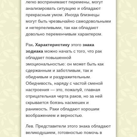
легко воспринимают перемены, могут
анализировать ситуацию и обладают
прекрасным умом. Иногда близнецы
могут быть чрезвычайно самодовольными
и нетерпеливыми, так как обладают
довольно переменчивым характером.
Рак
. Характеристику
этого
знака
зодиака
можно начать с того, что рак
обладает повышенной
эмоциональностью: он может быть как
сдержанным и заботливым, так и
обидчивым и раздражительным.
Обидчивость, наряду с частой сменой
настроения — это, пожалуй, главная
отрицательная черта раков, но за ней
скрывается боязнь насмешек и
ранимость. Раки обладают хорошим
воображением и верностью.
Лев. Представители этого знака обладают
великодушием, готовностью помочь в