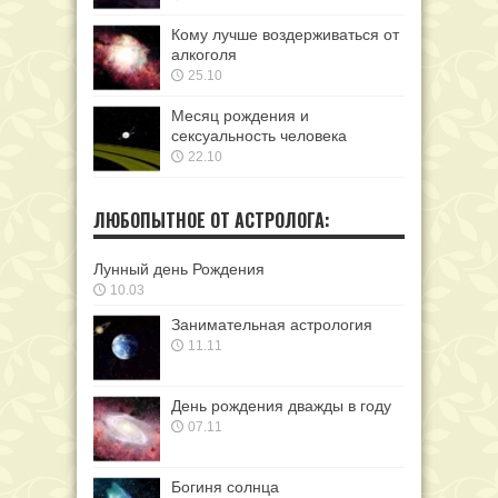
Кому лучше воздерживаться от
алкоголя
25.10
Месяц рождения и
сексуальность человека
22.10
ЛЮБОПЫТНОЕ ОТ АСТРОЛОГА:
Лунный день Рождения
10.03
Занимательная астрология
11.11
День рождения дважды в году
07.11
Богиня солнца