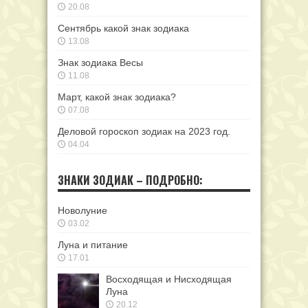
20.08
Сентябрь какой знак зодиака
13.08
Знак зодиака Весы
11.08
Март, какой знак зодиака?
07.08
Деловой гороскоп зодиак на 2023 год.
04.04
ЗНАКИ ЗОДИАК – ПОДРОБНО:
Новолуние
03.02
Луна и питание
17.01
Восходящая и Нисходящая
Луна
20.12