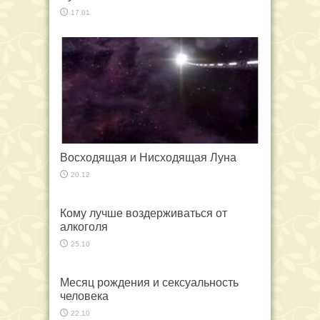
17.01
Восходящая и Нисходящая Луна
20.12
Кому лучше воздерживаться от
алкоголя
25.10
Месяц рождения и сексуальность
человека
22.10