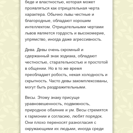
беде и властностью, которая может
проявляться как отрицательная черта
характера. Обычно львы честные и
благородные, обладают хорошим
интеллектом. Отрицательными чертами
львов является гордость и высокомерие,
упрямство, иногда даже агрессивность.
Дева. Девы очень скромный и
сдержанный знак зодиака, обладают
честностью, старательностью и простотой
в общении. Но в то же время
преобладает робость, некая холодность и
скрытность. Часто девы закомплексованы,
могут быть раздражительными.
Весы. Этому знаку присуще
уравновешенность, подвижность,
природное обаяние и ум. Весы стремятся
к гармонии и согласию, любят порядок.
Они плохо переносят разногласия с
окружающими их людьми, иногда среди