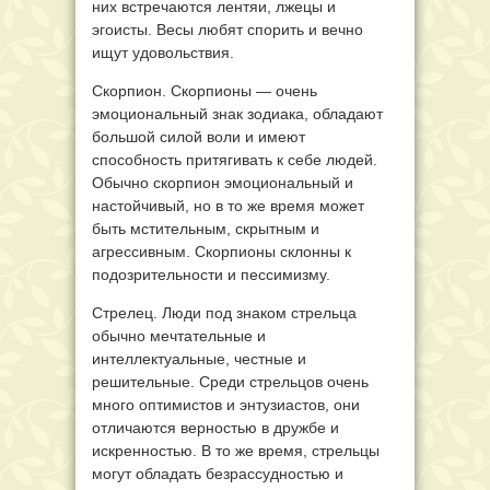
них встречаются лентяи, лжецы и
эгоисты. Весы любят спорить и вечно
ищут удовольствия.
Скорпион. Скорпионы — очень
эмоциональный знак зодиака, обладают
большой силой воли и имеют
способность притягивать к себе людей.
Обычно скорпион эмоциональный и
настойчивый, но в то же время может
быть мстительным, скрытным и
агрессивным. Скорпионы склонны к
подозрительности и пессимизму.
Стрелец. Люди под знаком стрельца
обычно мечтательные и
интеллектуальные, честные и
решительные. Среди стрельцов очень
много оптимистов и энтузиастов, они
отличаются верностью в дружбе и
искренностью. В то же время, стрельцы
могут обладать безрассудностью и