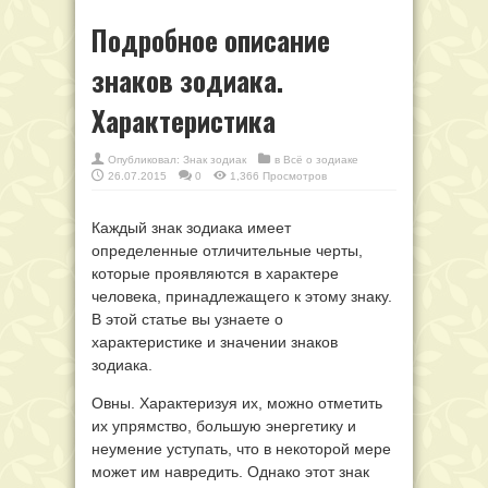
Подробное описание
знаков зодиака.
Характеристика
Опубликовал:
Знак зодиак
в
Всё о зодиаке
26.07.2015
0
1,366 Просмотров
Каждый знак зодиака имеет
определенные отличительные черты,
которые проявляются в характере
человека, принадлежащего к этому знаку.
В этой статье вы узнаете о
характеристике и значении знаков
зодиака.
Овны. Характеризуя их, можно отметить
их упрямство, большую энергетику и
неумение уступать, что в некоторой мере
может им навредить. Однако этот знак