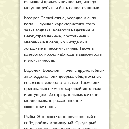
излишней прямолинейностью, иногда
могут нагрубить и быть непостоянными.
Козерог. Спокойствие, усердие и сила
воли — лучшая характеристика этого
знака зодиака. Козероги надежные и
целеустремленные, постоянные и
уверенные в себе, но иногда они
холодные и пессимистичны. Также в
козерогах можно наблюдать замкнутость
и эгоистичность.
Водолей. Водолеи — очень дружелюбный
знак зодиака, они добрые, общительные
веселые и изобретательные. Также они
оригинальны, имеют хороший интеллект
и интуицию. Из отрицательных качеств
можно назвать рассеянность и
эксцентричность.
Рыбы. Этот знак часто неуверенный в
себе, робкий и замкнутый. Среди рыб
встречаются непостоянные и ленивые