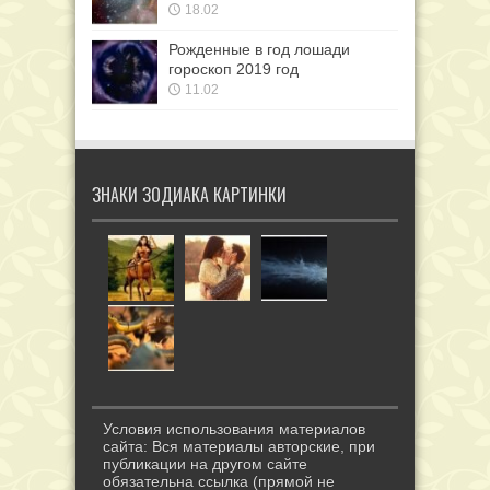
18.02
Рожденные в год лошади
гороскоп 2019 год
11.02
ЗНАКИ ЗОДИАКА КАРТИНКИ
Условия использования материалов
сайта: Вся материалы авторские, при
публикации на другом сайте
обязательна ссылка (прямой не