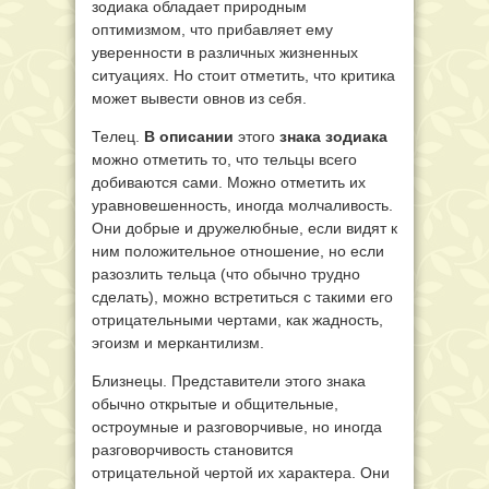
зодиака обладает природным
оптимизмом, что прибавляет ему
уверенности в различных жизненных
ситуациях. Но стоит отметить, что критика
может вывести овнов из себя.
Телец.
В описании
этого
знака зодиака
можно отметить то, что тельцы всего
добиваются сами. Можно отметить их
уравновешенность, иногда молчаливость.
Они добрые и дружелюбные, если видят к
ним положительное отношение, но если
разозлить тельца (что обычно трудно
сделать), можно встретиться с такими его
отрицательными чертами, как жадность,
эгоизм и меркантилизм.
Близнецы. Представители этого знака
обычно открытые и общительные,
остроумные и разговорчивые, но иногда
разговорчивость становится
отрицательной чертой их характера. Они