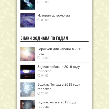
16.09
История астрологии
09.09
ЗНАКИ ЗОДИАКА ПО ГОДАМ:
Гороскоп для кабана в 2019
году
11.03
Зодиак собаки в 2019 году
гороскоп
04.03
Зодиак Петуха в 2019 году
гороскоп
25.02
Зодиак козы в 2019 году
гороскоп