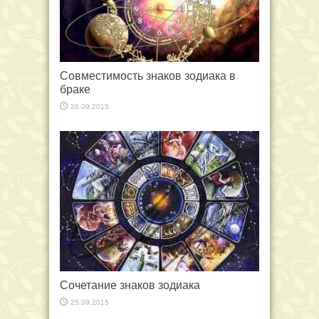
Совместимость знаков зодиака в
браке
26.09.2015
Сочетание знаков зодиака
25.09.2015