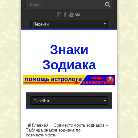
Знаки
Зодиака
Главная
»
Совместимость зодиаков
»
Таблица знаков зодиака по
совместимости