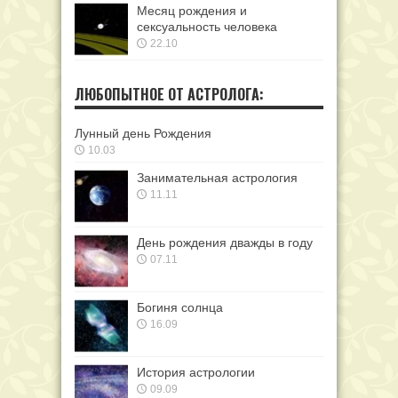
Месяц рождения и
сексуальность человека
22.10
ЛЮБОПЫТНОЕ ОТ АСТРОЛОГА:
Лунный день Рождения
10.03
Занимательная астрология
11.11
День рождения дважды в году
07.11
Богиня солнца
16.09
История астрологии
09.09