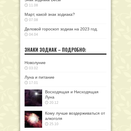
11.08
Март, какой знак зодиака?
07.08
Деловой гороскоп зодиак на 2023 год.
04.04
ЗНАКИ ЗОДИАК – ПОДРОБНО:
Новолуние
03.02
Луна и питание
17.01
Восходящая и Нисходящая
Луна
20.12
Кому лучше воздерживаться от
алкоголя
25.10