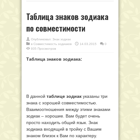
Таблица знаков зодиака
по совместимости
Опубликовал:
Знак зодиак
в
Совместимость зодиаков
14.03.2015
0
935 Просмотров
Таблица знаков зодиака:
В данной
таблице зодиак
указаны три
знака с хорошей совместимостью.
Взаимоотношения между этими знаками
зодиак – хорошие. Вам будет очень
просто находить общий язык. Знак
зодиака входящий в тройку с Вашим
знаком близок к Вам по характеру.