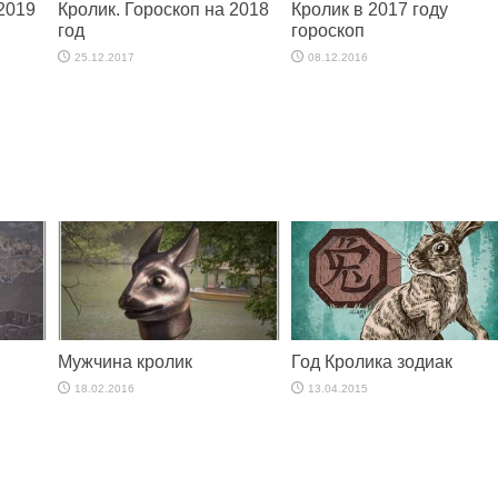
 2019
Кролик. Гороскоп на 2018
Кролик в 2017 году
год
гороскоп
25.12.2017
08.12.2016
Мужчина кролик
Год Кролика зодиак
18.02.2016
13.04.2015