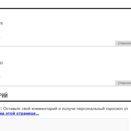
26
.
Ответит
30
.
Ответит
РИЙ
:
Оставьте свой комментарий и получи персональный гороскоп от
на этой странице...