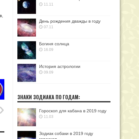
11.11
в,
День рождения дважды в году
07.11
Богиня солнца
16.09
История астрологии
09.09
ЗНАКИ ЗОДИАКА ПО ГОДАМ:
Гороскоп для кабана в 2019 году
11.03
Зодиак собаки в 2019 году