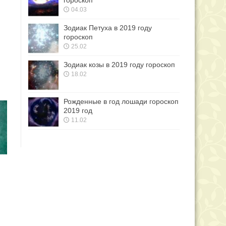
гороскоп
04.03
Зодиак Петуха в 2019 году
гороскоп
25.02
Зодиак козы в 2019 году гороскоп
18.02
Рожденные в год лошади гороскоп
2019 год
11.02