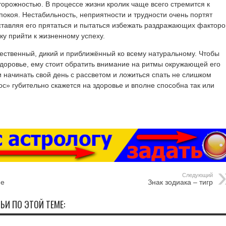
орожностью. В процессе жизни кролик чаще всего стремится к
окоя. Нестабильность, неприятности и трудности очень портят
ставляя его прятаться и пытаться избежать раздражающих факторо
ку прийти к жизненному успеху.
тественный, дикий и приближённый ко всему натуральному. Чтобы
здоровье, ему стоит обратить внимание на ритмы окружающей его
 начинать свой день с рассветом и ложиться спать не слишком
ос» губительно скажется на здоровье и вполне способна так или
Следующий
ие
Знак зодиака – тигр
ЬИ ПО ЭТОЙ ТЕМЕ: