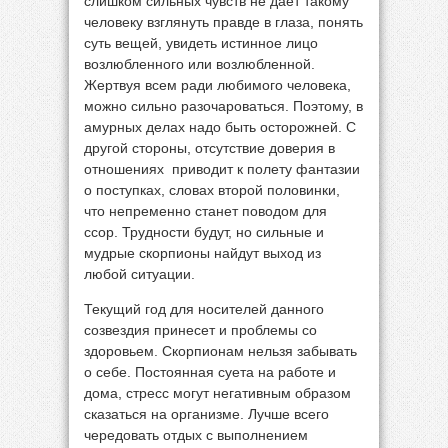
слишком сильных чувств не дает такому
человеку взглянуть правде в глаза, понять
суть вещей, увидеть истинное лицо
возлюбленного или возлюбленной.
Жертвуя всем ради любимого человека,
можно сильно разочароваться. Поэтому, в
амурных делах надо быть осторожней. С
другой стороны, отсутствие доверия в
отношениях приводит к полету фантазии
о поступках, словах второй половинки,
что непременно станет поводом для
ссор. Трудности будут, но сильные и
мудрые скорпионы найдут выход из
любой ситуации.
Текущий год для носителей данного
созвездия принесет и проблемы со
здоровьем. Скорпионам нельзя забывать
о себе. Постоянная суета на работе и
дома, стресс могут негативным образом
сказаться на организме. Лучше всего
чередовать отдых с выполнением