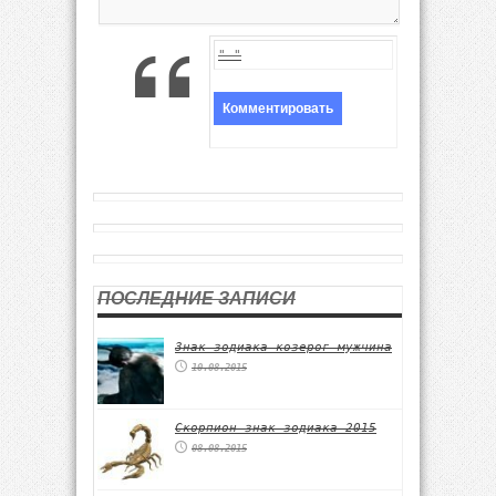
ПОСЛЕДНИЕ ЗАПИСИ
Знак зодиака козерог мужчина
10.08.2015
Скорпион знак зодиака 2015
08.08.2015