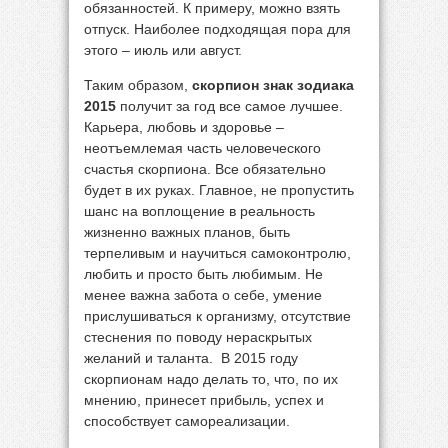
обязанностей. К примеру, можно взять
отпуск. Наиболее подходящая пора для
этого – июль или август.
Таким образом,
скорпион знак зодиака
2015
получит за год все самое лучшее.
Карьера, любовь и здоровье –
неотъемлемая часть человеческого
счастья скорпиона. Все обязательно
будет в их руках. Главное, не пропустить
шанс на воплощение в реальность
жизненно важных планов, быть
терпеливым и научиться самоконтролю,
любить и просто быть любимым. Не
менее важна забота о себе, умение
прислушиваться к организму, отсутствие
стеснения по поводу нераскрытых
желаний и таланта. В 2015 году
скорпионам надо делать то, что, по их
мнению, принесет прибыль, успех и
способствует самореализации.