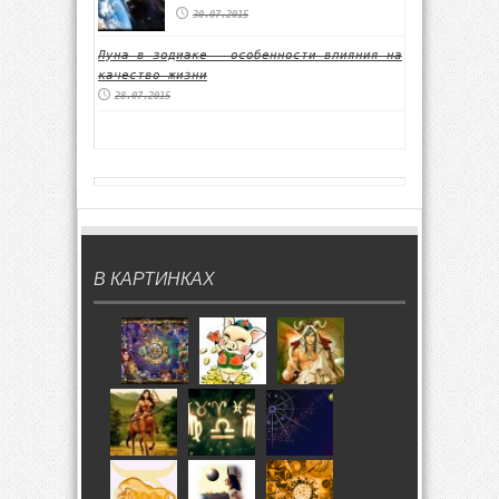
30.07.2015
Луна в зодиаке – особенности влияния на
качество жизни
28.07.2015
В КАРТИНКАХ