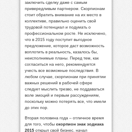
заключить сделку даже с самым
привередливым партнером. Скорпионам
стоит обратить внимание на их место в
коллективе, правильно оценить свой
трудовой потенциал и подумать о
профессиональном росте. Не исключено,
что в 2015 году поступит выгодное
предложение, которое даст возможность
воплотить в реальность, казалось бы,
неисполнимые планы. Перед тем, как
согласиться на него, рекомендуется
учесть все возможные последствия. В
любом случае, скорпионам при принятии
важных решений в рабочей сфере
следует мыслить трезво, не поддаваться
воле эмоций и первым рассуждениям,
поскольку можно потерять все, что имели
до этих пор.
Вторая половина года – отличное время
для того, чтобы
скорпион знак зодиака
2015
открыл свой бизнес, начал