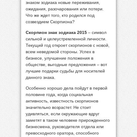
знаком зодиака новые переживания,
ожидания, разочарования или потери.
Что же ждет того, кто родился под
созвездием Скорпиона?
Скорпион знак зодиака 2015
– символ
сильной и целеустремленной личности.
Текущий год откроет скорпионов с новой,
всем неведомой стороны. Успех в
бизнесе, улучшение положения в
обществе, выгодные предложения – вот
лучшие подарки судьбы для носителей
данного знака.
Особенно хорошо дела пойдут в первой
половине года, когда социальная
активность, известность скорпионов
значительно возрастет. Не стоит
удивляться, если окружающие вдруг
заметят в таком человеке прирожденного
бизнесмена, руководителя отдела или
превосходного оратора, способного