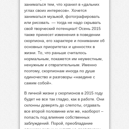
заниматься тем, что хранил в «дальних
углах своих интересов». Хочется
заниматься музыкой, фотографировать
или рисовать — тогда не надо скрывать
свой творческий потенциал! Осень 2015
также принесет изменения в поведении
скорпиона, его характере и понимании об
основных приоритетах и ценностях в
жизни. То, что раньше считалось
нормальным, покажется им неуместным,
ненужным и отвратительным. Именно
поэтому, скорпионам иногда по душе
одиночество и разговоры «наедине с
самим собой».
В личной жизни у скорпионов в 2015 году
будет не все так гладко, как в работе. Они
склонны доверять до слепоты, отдавать
все второй половинке или же, наоборот –
попасть под влияние собственных
заблуждений. Порой, преобладание